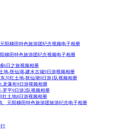
、元阳梯田特色旅游团纪念视频电子相册
冬捕6日之旅视频相册
红土地-抚仙湖-建水古城9日游视频相册
美-东川红土地-抚仙湖9日游1队视频相册
平-九龙瀑布9日游视频相册
坝美-罗平9日游2队视频相册
东川红土地8日游视频相册
土地、元阳梯田特色旅游团旅游纪念电子相册
举行