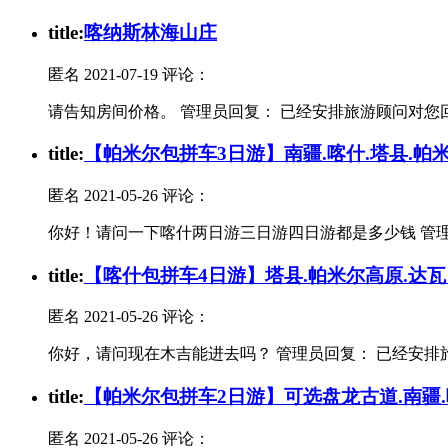
t
itle:
喀纳斯林海山庄
匿名
2021-07-19 评论：
请告知房间价格。 管理员回复： 已经安排旅游顾问对
t
itle:
【帕米尔包拼车3日游】南疆.喀什.塔县.帕米
匿名
2021-05-26 评论：
你好！请问一下喀什两日游三日游四日游都是多少钱 管
t
itle:
【喀什包拼车4日游】塔县.帕米尔高原.达瓦
匿名
2021-05-26 评论：
你好，请问现在木吉能进去吗？ 管理员回复： 已经安
t
itle:
【帕米尔包拼车2日游】可选盘龙古道.南疆.
匿名
2021-05-26 评论：