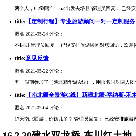
两个人，6.2到喀什，6.4出发去塔县 管理员回复： 
t
itle:
【定制行程】专业旅游顾问一对一定制服务
匿名
2021-05-24 评论：
不拼团 管理员回复： 已经安排旅游顾问对您回访，欢迎
t
itle:
意见反馈
匿名
2021-05-22 评论：
五一假期参加了（陕北精华游A线），刚报名时对两人团
t
itle:
【南北疆全景游C线】新疆北疆-喀纳斯-禾木-
匿名
2021-05-04 评论：
17天南北疆游，价钱几多？ 管理员回复： 已经安排旅
16.2.20建水双龙桥-东川红