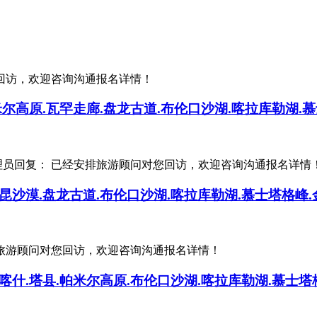
您回访，欢迎咨询沟通报名详情！
尔高原.瓦罕走廊.盘龙古道.布伦口沙湖.喀拉库勒湖.慕
理员回复： 已经安排旅游顾问对您回访，欢迎咨询沟通报名详情
昆沙漠.盘龙古道.布伦口沙湖.喀拉库勒湖.慕士塔格峰.
排旅游顾问对您回访，欢迎咨询沟通报名详情！
喀什.塔县.帕米尔高原.布伦口沙湖.喀拉库勒湖.慕士塔