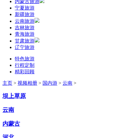
内蒙古旅游
宁夏旅游
新疆旅游
云南旅游
吉林旅游
青海旅游
甘肃旅游
辽宁旅游
特色旅游
行程定制
精彩回顾
主页
>
视频相册
>
国内游
>
云南
>
坝上草原
云南
内蒙古
河北