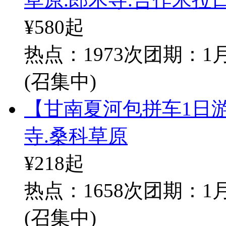
¥580
起
热点：1973次
团期：1月
(召集中)
【甘南夏河包拼车1日游
寺.桑科草原
¥218
起
热点：1658次
团期：1月
(召集中)