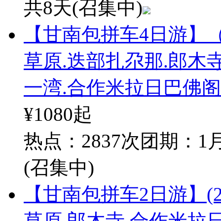
共8天
(召集中)
【甘南包拼车4日游】（
草原.迭部扎尕那.郎木
一湾.合作米拉日巴佛阁
¥1080
起
热点：2837次
团期：1月
(召集中)
【甘南包拼车2日游】(2
草原.郎木寺.合作米拉