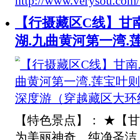
http://www.verysou.com/
【行摄藏区C线】甘南
湖.九曲黄河第一湾.
【特色景点】： ★【甘
为美丽神奇、纯净圣洁