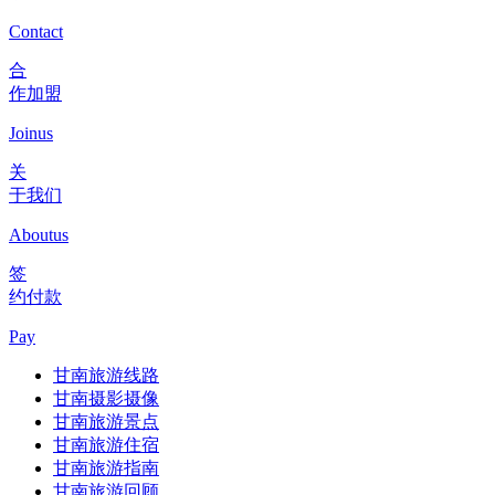
Contact
合
作加盟
Joinus
关
于我们
Aboutus
签
约付款
Pay
甘南旅游线路
甘南摄影摄像
甘南旅游景点
甘南旅游住宿
甘南旅游指南
甘南旅游回顾