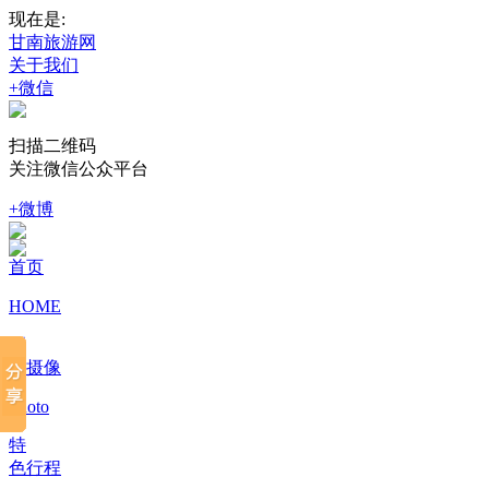
现在是:
甘南旅游网
关于我们
+微信
扫描二维码
关注微信公众平台
+微博
首页
HOME
摄
影摄像
Photo
特
色行程