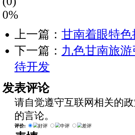
(0)
0%
上一篇：
甘南着眼特色
下一篇：
九色甘南旅游
待开发
发表评论
请自觉遵守互联网相关的政
的言论。
评价:
好评
中评
差评