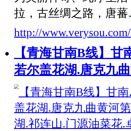
拉，古丝绸之路，唐蕃
http://www.verysou.com/
【青海甘南B线】甘南
若尔盖花湖.唐克九