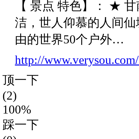
【 景点 特色】： ★
洁，世人仰慕的人间仙
由的世界50个户外…
http://www.verysou.com/
顶一下
(2)
100%
踩一下