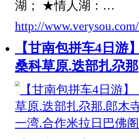
湖； ★情人湖：…
http://www.verysou.com/
【甘南包拼车4日游】
桑科草原.迭部扎尕那