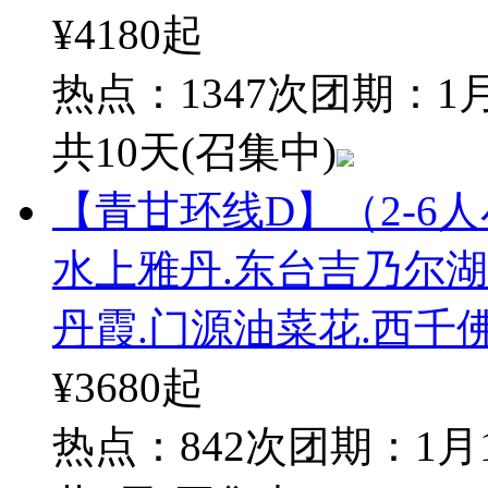
¥4180
起
热点：1347次
团期：1月
共10天
(召集中)
【青甘环线D】（2-6
水上雅丹.东台吉乃尔湖
丹霞.门源油菜花.西千
¥3680
起
热点：842次
团期：1月