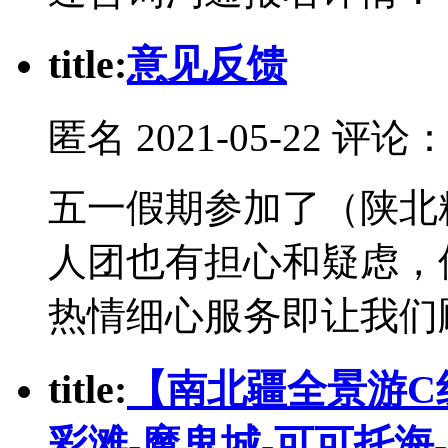
t
itle:
意见反馈
匿名
2021-05-22 评论
五一假期参加了（陕北
人团也有担心和疑虑，
热情细心服务即让我们
t
itle:
【南北疆全景游C
彩滩-魔鬼城-可可托海