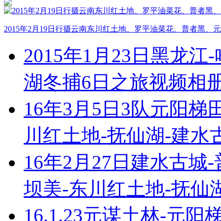
2015年2月19日行摄云南东川红土地、罗平油菜花、普者黑
2015年1月23日黑龙
湖冬捕6日之旅视频相
16年3月5日3队元阳梯
川红土地-抚仙湖-建水
16年2月27日建水古城
坝美-东川红土地-抚仙
16.1.23元谋土林-元