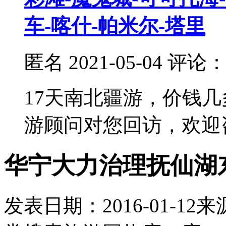
车-喀什-帕米尔-塔里
匿名
2021-05-04 评论
17天南北疆游，价钱几
游顾问对您回访，欢迎
华宁大力治理抚仙湖
发表日期：
2016-01-12
来