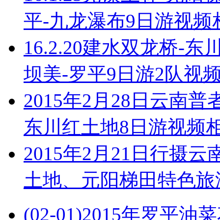
平-九龙瀑布9日游视频
16.2.20建水双龙桥-
坝美-罗平9日游2队视
2015年2月28日云
东川红土地8日游视频
2015年2月21日行
土地、元阳梯田特色旅
(02-01)
2015年罗平油