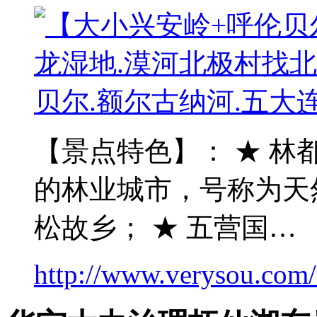
【景点特色】： ★ 林
的林业城市，号称为天
松故乡； ★ 五营国…
http://www.verysou.com/t