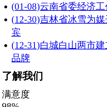
(01-08)
云南省委经济工
(12-30)
吉林省冰雪为媒
宾
(12-31)
白城白山两市建
品牌
了解我们
满意度
98%