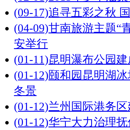
(09-17)
追寻五彩之秋 
(04-09)
甘南旅游主题“
安举行
(01-11)
昆明瀑布公园建
(01-12)
颐和园昆明湖冰场
冬景
(01-12)
兰州国际港务区
(01-12)
华宁大力治理抚