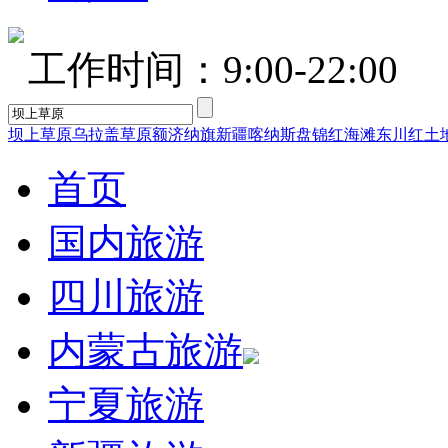
工作时间：9:00-22:00
坝上草原
乌拉盖草原
额济纳旗
新疆喀纳斯
盘锦红海滩
东川红土
首页
国内旅游
四川旅游
内蒙古旅游
宁夏旅游