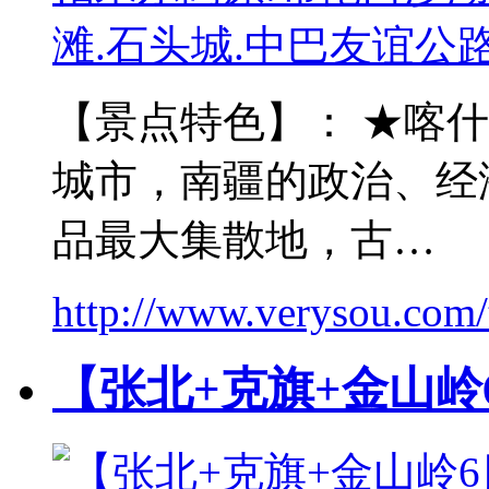
【景点特色】： ★喀什
城市，南疆的政治、经
品最大集散地，古…
http://www.verysou.com/
【张北+克旗+金山岭