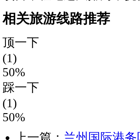
相关旅游线路推荐
顶一下
(1)
50%
踩一下
(1)
50%
上一篇：
兰州国际港务