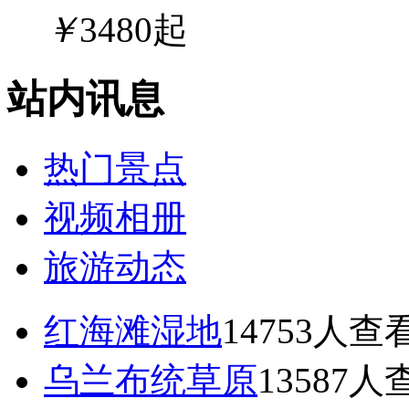
￥
3480
起
站内讯息
热门景点
视频相册
旅游动态
红海滩湿地
14753
人查
乌兰布统草原
13587
人