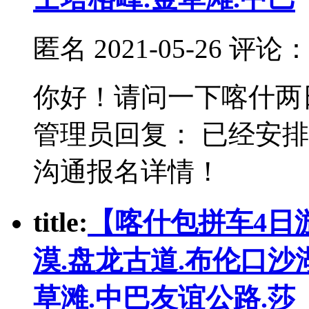
匿名
2021-05-26 评论
你好！请问一下喀什两
管理员回复： 已经安
沟通报名详情！
t
itle:
【喀什包拼车4日
漠.盘龙古道.布伦口沙
草滩.中巴友谊公路.莎