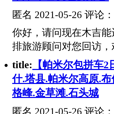
匿名
2021-05-26 评论
你好，请问现在木吉能
排旅游顾问对您回访，
t
itle:
【帕米尔包拼车2
什.塔县.帕米尔高原.
格峰.金草滩.石头城
匿名
2021-05-26 评论