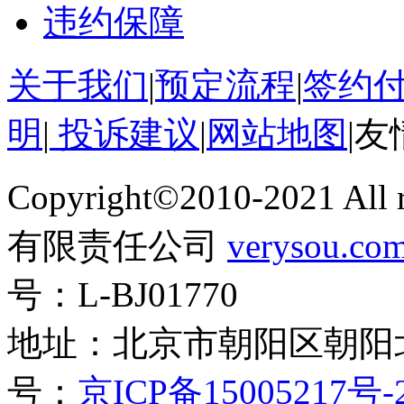
违约保障
关于我们
|
预定流程
|
签约
明
|
投诉建议
|
网站地图
|
友
Copyright©2010-2021 Al
有限责任公司
verysou.co
号：L-BJ01770
地址：北京市朝阳区朝阳
号：
京ICP备15005217号-