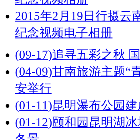
2015年2月19日行
纪念视频电子相册
(09-17)
追寻五彩之秋 
(04-09)
甘南旅游主题“
安举行
(01-11)
昆明瀑布公园建
(01-12)
颐和园昆明湖冰场
冬景