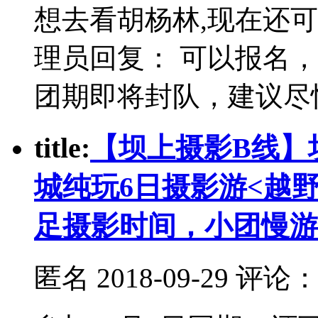
想去看胡杨林,现在还
理员回复： 可以报名
团期即将封队，建议尽
t
itle:
【坝上摄影B线】
城纯玩6日摄影游<越
足摄影时间，小团慢游
匿名
2018-09-29 评论