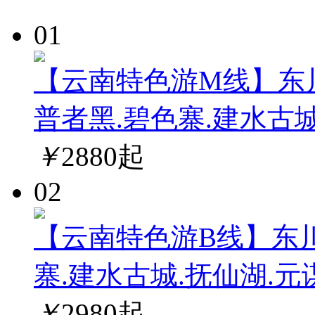
01
【云南特色游M线】东川
普者黑.碧色寨.建水古
￥
2880
起
02
【云南特色游B线】东川
寨.建水古城.抚仙湖.
￥
2980
起