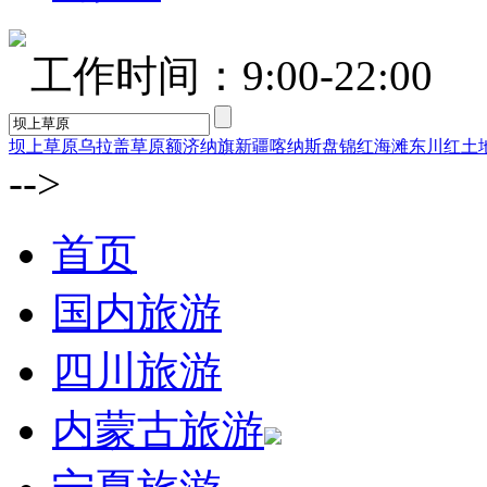
工作时间：9:00-22:00
坝上草原
乌拉盖草原
额济纳旗
新疆喀纳斯
盘锦红海滩
东川红土
-->
首页
国内旅游
四川旅游
内蒙古旅游