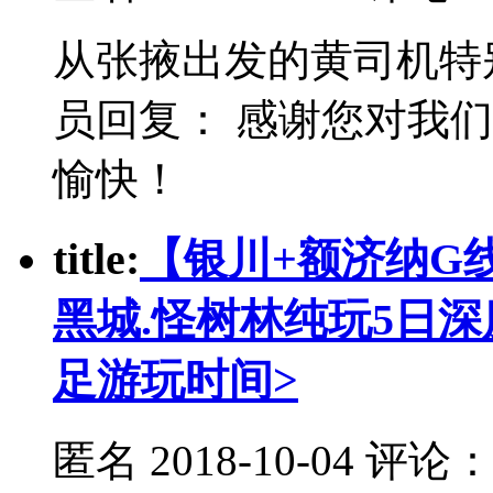
从张掖出发的黄司机特
员回复： 感谢您对我
愉快！
t
itle:
【银川+额济纳G线
黑城.怪树林纯玩5日
足游玩时间>
匿名
2018-10-04 评论