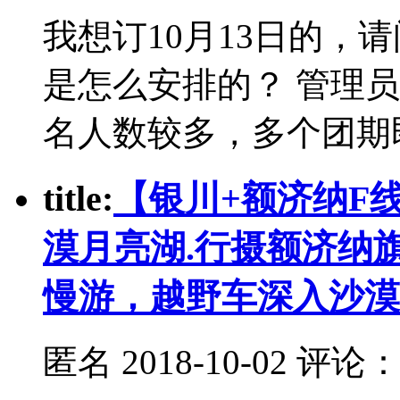
我想订10月13日的，
是怎么安排的？ 管理
名人数较多，多个团期
t
itle:
【银川+额济纳F
漠月亮湖.行摄额济纳
慢游，越野车深入沙漠
匿名
2018-10-02 评论