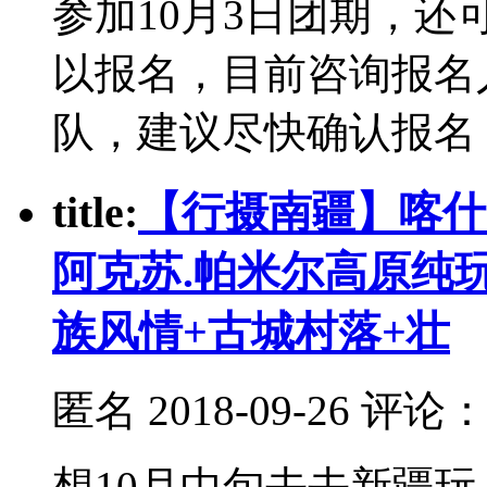
参加10月3日团期，还
以报名，目前咨询报名
队，建议尽快确认报名
t
itle:
【行摄南疆】喀什.
阿克苏.帕米尔高原纯
族风情+古城村落+壮
匿名
2018-09-26 评论
想10月中旬去去新疆