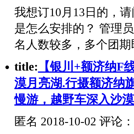
我想订10月13日的，
是怎么安排的？ 管理
名人数较多，多个团期
t
itle:
【银川+额济纳F
漠月亮湖.行摄额济纳
慢游，越野车深入沙漠
匿名
2018-10-02 评论