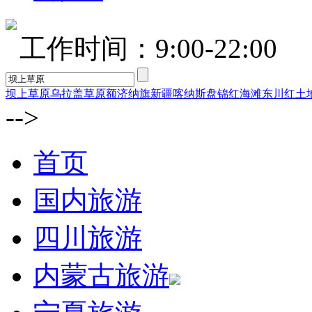
工作时间：9:00-22:00
坝上草原
乌拉盖草原
额济纳旗
新疆喀纳斯
盘锦红海滩
东川红土
-->
首页
国内旅游
四川旅游
内蒙古旅游