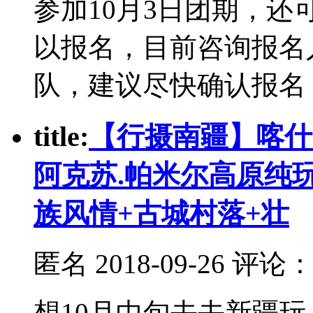
参加10月3日团期，还
以报名，目前咨询报名
队，建议尽快确认报名
t
itle:
【行摄南疆】喀什.
阿克苏.帕米尔高原纯
族风情+古城村落+壮
匿名
2018-09-26 评论
想10月中旬去去新疆