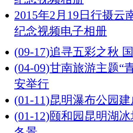
2015年2月19日行
纪念视频电子相册
(09-17)
追寻五彩之秋 
(04-09)
甘南旅游主题“
安举行
(01-11)
昆明瀑布公园建
(01-12)
颐和园昆明湖冰场
冬景