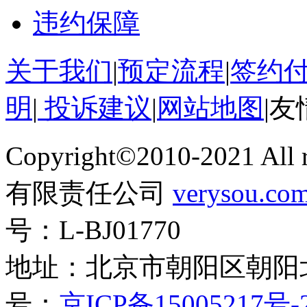
违约保障
关于我们
|
预定流程
|
签约
明
|
投诉建议
|
网站地图
|
友
Copyright©2010-2021 Al
有限责任公司
verysou.co
号：L-BJ01770
地址：北京市朝阳区朝阳
号：
京ICP备15005217号-