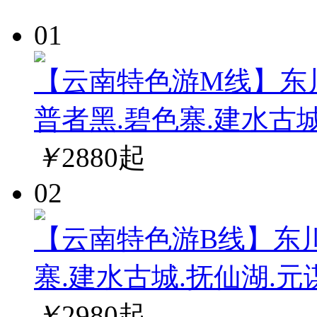
01
【云南特色游M线】东川
普者黑.碧色寨.建水古
￥
2880
起
02
【云南特色游B线】东川
寨.建水古城.抚仙湖.
￥
2980
起