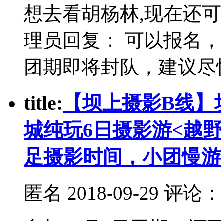
想去看胡杨林,现在还
理员回复： 可以报名
团期即将封队，建议尽
t
itle:
【坝上摄影B线】
城纯玩6日摄影游<越
足摄影时间，小团慢游
匿名
2018-09-29 评论