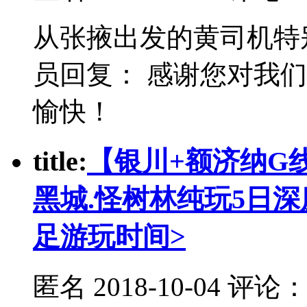
从张掖出发的黄司机特
员回复： 感谢您对我
愉快！
t
itle:
【银川+额济纳G线
黑城.怪树林纯玩5日
足游玩时间>
匿名
2018-10-04 评论