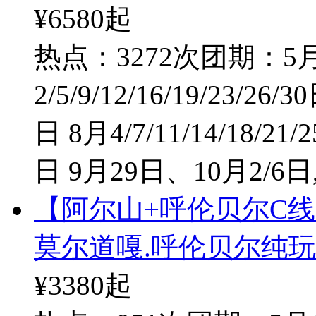
¥6580
起
热点：3272次
团期：5月1/
2/5/9/12/16/19/23/26/3
日 8月4/7/11/14/18/21/2
日 9月29日、10月2/6日
【阿尔山+呼伦贝尔C线
莫尔道嘎.呼伦贝尔纯玩
¥3380
起