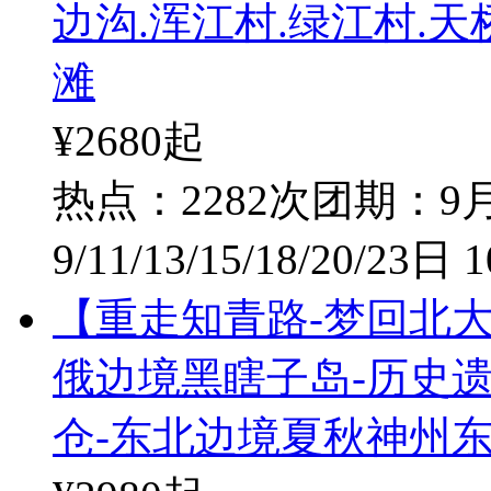
边沟.浑江村.绿江村.天
滩
¥2680
起
热点：2282次
团期：9月1
9/11/13/15/18/20/23日 
【重走知青路-梦回北
俄边境黑瞎子岛-历史遗
仓-东北边境夏秋神州