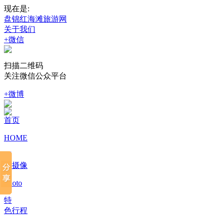
现在是:
盘锦红海滩旅游网
关于我们
+微信
扫描二维码
关注微信公众平台
+微博
首页
HOME
摄
影摄像
Photo
特
色行程