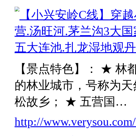
【景点特色】： ★ 林
的林业城市，号称为天
松故乡； ★ 五营国…
http://www.verysou.com/t