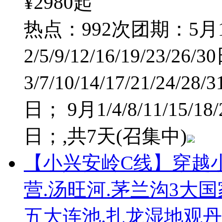
¥2980
起
热点：992次
团期：5月1/
2/5/9/12/16/19/23/26
3/7/10/14/17/21/24/28
日； 9月1/4/8/11/15/1
日；
,共7天
(召集中)
【小兴安岭C线】穿越小
营.汤旺河.茅兰沟3大
五大连池.扎龙湿地观丹