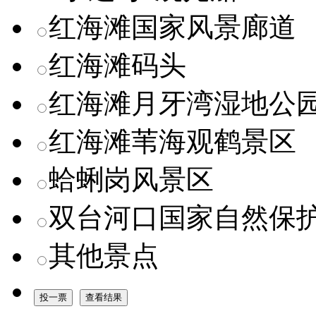
红海滩国家风景廊道
红海滩码头
红海滩月牙湾湿地公
红海滩苇海观鹤景区
蛤蜊岗风景区
双台河口国家自然保
其他景点