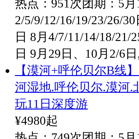
热点：951次
团期：5月1/
2/5/9/12/16/19/23/26/3
日 8月4/7/11/14/18/21/2
日 9月29日、10月2/6日
【漠河+呼伦贝尔B线】
河湿地.呼伦贝尔.漠河
玩11日深度游
¥4980
起
热点：749次
团期：5月1/