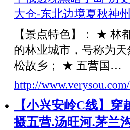
【景点特色】： ★ 林
的林业城市，号称为天
松故乡； ★ 五营国…
http://www.verysou.com/t
【小兴安岭C线】穿越
摄五营.汤旺河.茅兰