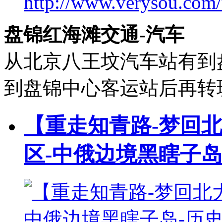
http://www.verysou.com/t
盘锦红海滩交通-汽车
从北京八王坟汽车站有到
到盘锦中心客运站后再转
【重走知青路-梦回
区-中俄边境黑瞎子