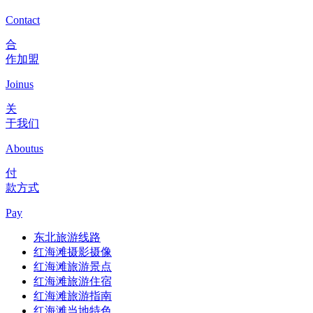
Contact
合
作加盟
Joinus
关
于我们
Aboutus
付
款方式
Pay
东北旅游线路
红海滩摄影摄像
红海滩旅游景点
红海滩旅游住宿
红海滩旅游指南
红海滩当地特色