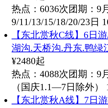
热点：6036次
团期：9月1
9/11/13/15/18/20/23日 
【东北赏秋C线】6日游/
湖沟.天桥沟.丹东.鸭
¥2480
起
热点：4088次
团期：9月
（国庆1.1—7日除外） 10
【东北赏秋A线】7日游/