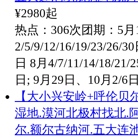
¥2980
起
热点：306次
团期：5月1/
2/5/9/12/16/19/23/26/3
日 8月4/7/11/14/18/21/2
日; 9月29日、10月2/6
【大小兴安岭+呼伦贝
湿地.漠河北极村找北.
尔.额尔古纳河.五大连