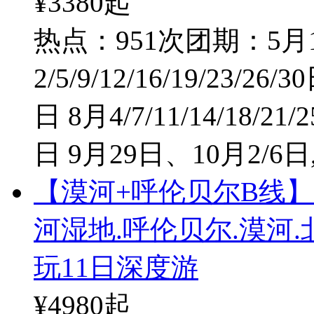
¥3380
起
热点：951次
团期：5月1/
2/5/9/12/16/19/23/26/3
日 8月4/7/11/14/18/21/2
日 9月29日、10月2/6日
【漠河+呼伦贝尔B线】
河湿地.呼伦贝尔.漠河
玩11日深度游
¥4980
起