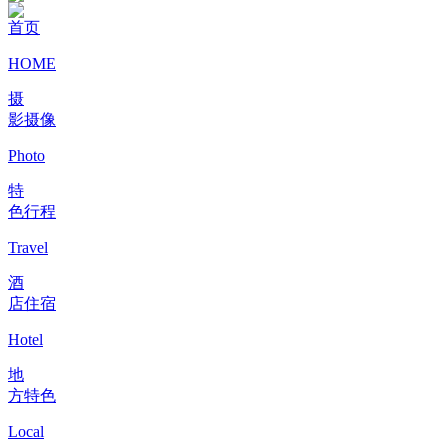
首页
HOME
摄
影摄像
Photo
特
色行程
Travel
酒
店住宿
Hotel
地
方特色
Local