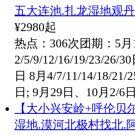
五大连池.扎龙湿地观丹
¥2980
起
热点：306次
团期：5月1/
2/5/9/12/16/19/23/26/3
日 8月4/7/11/14/18/21/2
日; 9月29日、10月2/6
【大小兴安岭+呼伦贝
湿地.漠河北极村找北.