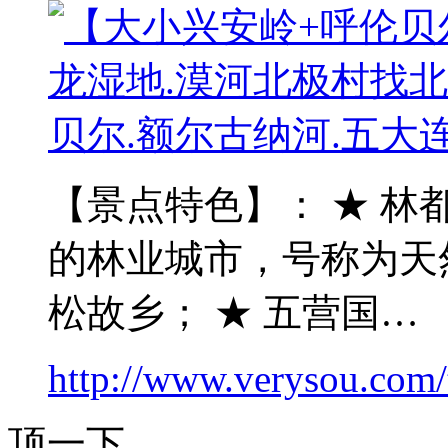
【景点特色】： ★ 林
的林业城市，号称为天
松故乡； ★ 五营国…
http://www.verysou.com/t
顶一下