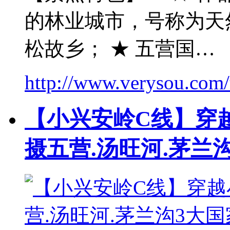
的林业城市，号称为天
松故乡； ★ 五营国…
http://www.verysou.com/t
【小兴安岭C线】穿越
摄五营.汤旺河.茅兰