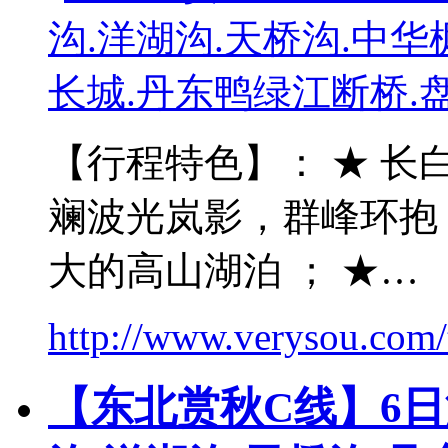
【行程特色】： ★ 长
斓波光岚影，群峰环抱
大的高山湖泊 ； ★…
http://www.verysou.com/t
【东北赏秋C线】6日