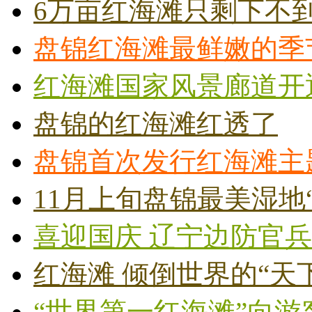
6万亩红海滩只剩下不到
盘锦红海滩最鲜嫩的季
红海滩国家风景廊道开
盘锦的红海滩红透了
盘锦首次发行红海滩主
11月上旬盘锦最美湿地
喜迎国庆 辽宁边防官兵
红海滩 倾倒世界的“天
“世界第一红海滩”向游