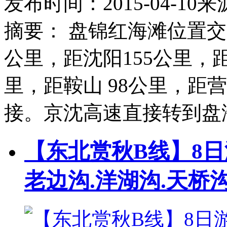
发布时间：
2015-04-10
来
摘要：
盘锦红海滩位置交
公里，距沈阳155公里，距
里，距鞍山 98公里，距
接。京沈高速直接转到盘
【东北赏秋B线】8日
老边沟.洋湖沟.天桥