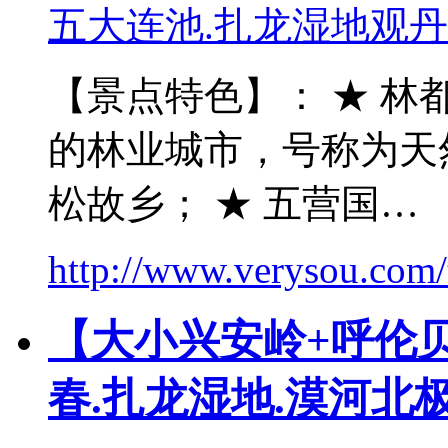
【景点特色】： ★ 林
的林业城市，号称为天
松故乡； ★ 五营国…
http://www.verysou.com/t
【大小兴安岭+呼伦
春.扎龙湿地.漠河北