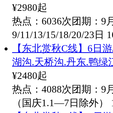
¥2980
起
热点：6036次
团期：9月1
9/11/13/15/18/20/23日 
【东北赏秋C线】6日游/
湖沟.天桥沟.丹东.鸭
¥2480
起
热点：4088次
团期：9月
（国庆1.1—7日除外） 10