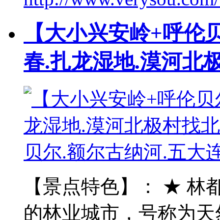
【大小兴安岭+呼伦
春.扎龙湿地.漠河北
【景点特色】： ★ 林
的林业城市，号称为天