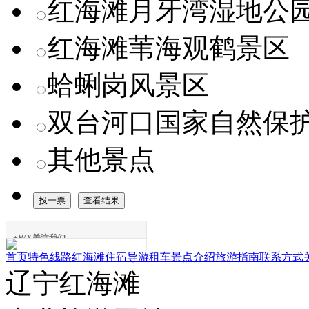
红海滩月牙湾湿地公
红海滩苇海观鹤景区
蛤蜊岗风景区
双台河口国家自然保
其他景点
+WX关注我们
首页
特色线路
红海滩住宿
导游租车
景点介绍
旅游指南
联系方式
辽宁红海滩