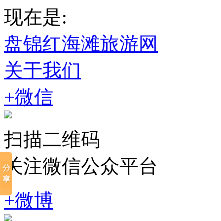
现在是:
盘锦红海滩旅游网
关于我们
+微信
扫描二维码
关注微信公众平台
+微博