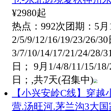
¥2980
起
热点：992次
团期：5月1/
2/5/9/12/16/19/23/26
3/7/10/14/17/21/24/28
日； 9月1/4/8/11/15/1
日；
,共7天
(召集中)
【小兴安岭C线】穿越小
营.汤旺河.茅兰沟3大