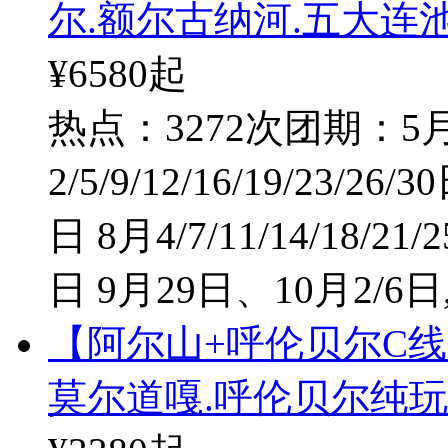
尔.额尔古纳河.五大连
¥6580
起
热点：3272次
团期：5月1/
2/5/9/12/16/19/23/26/3
日 8月4/7/11/14/18/21/2
日 9月29日、10月2/6日
【阿尔山+呼伦贝尔C线
莫尔道嘎.呼伦贝尔纯玩