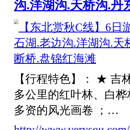
沟.洋湖沟.天桥沟.丹
【行程特色】： ★ 吉
多公里的红叶林、白桦
多资的风光画卷 ；…
http://www.verysou.com/t